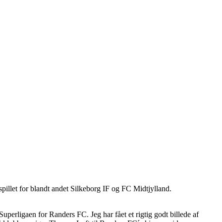
pillet for blandt andet Silkeborg IF og FC Midtjylland.
 Superligaen for Randers FC. Jeg har fået et rigtig godt billede af