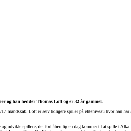
æner og han hedder Thomas Loft og er 32 år gammel.
7-mandskab. Loft er selv tidligere spiller på eliteniveau hvor han har s
e og udvikle spillere, der forhåbentlig en dag kommer til at spille i Alka