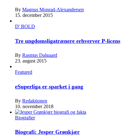
By
Magnus Monrad-Alexandersen
15. december 2015
D' BOLD
Tre ungdomsligatrænere erhverver P-licens
By
Rasmus Dalgaard
23. august 2015
Featured
eSuperliga er sparket i gang
By
Redaktionen
10. november 2018
Biografier
Biografi: Jesper Grønkjær