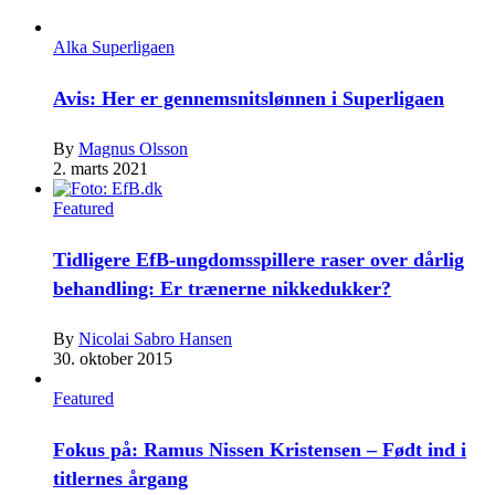
Alka Superligaen
Avis: Her er gennemsnitslønnen i Superligaen
By
Magnus Olsson
2. marts 2021
Featured
Tidligere EfB-ungdomsspillere raser over dårlig
behandling: Er trænerne nikkedukker?
By
Nicolai Sabro Hansen
30. oktober 2015
Featured
Fokus på: Ramus Nissen Kristensen – Født ind i
titlernes årgang