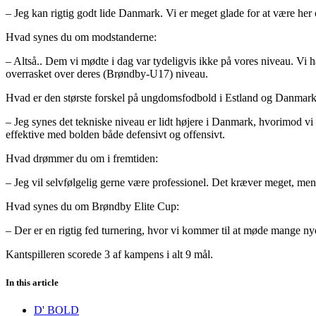
– Jeg kan rigtig godt lide Danmark. Vi er meget glade for at være her o
Hvad synes du om modstanderne:
– Altså.. Dem vi mødte i dag var tydeligvis ikke på vores niveau. Vi
overrasket over deres (Brøndby-U17) niveau.
Hvad er den største forskel på ungdomsfodbold i Estland og Danmark
– Jeg synes det tekniske niveau er lidt højere i Danmark, hvorimod vi 
effektive med bolden både defensivt og offensivt.
Hvad drømmer du om i fremtiden:
– Jeg vil selvfølgelig gerne være professionel. Det kræver meget, men
Hvad synes du om Brøndby Elite Cup:
– Der er en rigtig fed turnering, hvor vi kommer til at møde mange n
Kantspilleren scorede 3 af kampens i alt 9 mål.
In this article
D' BOLD