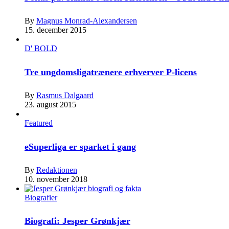
By
Magnus Monrad-Alexandersen
15. december 2015
D' BOLD
Tre ungdomsligatrænere erhverver P-licens
By
Rasmus Dalgaard
23. august 2015
Featured
eSuperliga er sparket i gang
By
Redaktionen
10. november 2018
Biografier
Biografi: Jesper Grønkjær