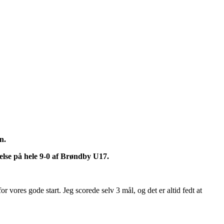
en.
else på hele 9-0 af Brøndby U17.
vores gode start. Jeg scorede selv 3 mål, og det er altid fedt at