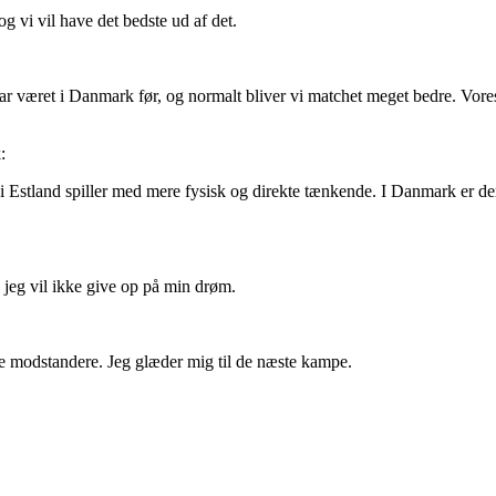
g vi vil have det bedste ud af det.
 har været i Danmark før, og normalt bliver vi matchet meget bedre. Vor
:
i Estland spiller med mere fysisk og direkte tænkende. I Danmark er der
 jeg vil ikke give op på min drøm.
ye modstandere. Jeg glæder mig til de næste kampe.