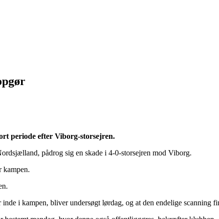
opgør
ort periode efter Viborg-storsejren.
Nordsjælland, pådrog sig en skade i 4-0-storsejren mod Viborg.
er kampen.
en.
ter inde i kampen, bliver undersøgt lørdag, og at den endelige scanning 