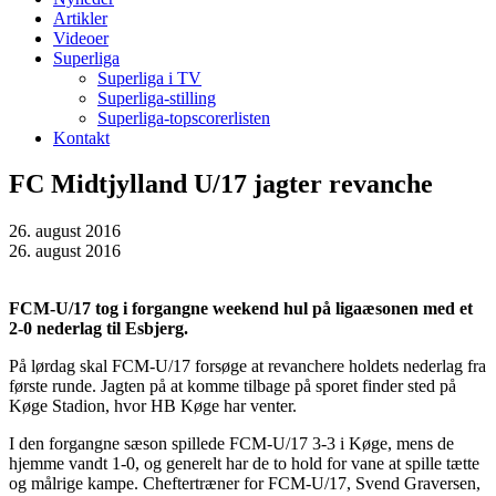
Artikler
Videoer
Superliga
Superliga i TV
Superliga-stilling
Superliga-topscorerlisten
Kontakt
FC Midtjylland U/17 jagter revanche
26. august 2016
26. august 2016
FCM-U/17 tog i forgangne weekend hul på ligaæsonen med et
2-0 nederlag til Esbjerg.
På lørdag skal FCM-U/17 forsøge at revanchere holdets nederlag fra
første runde. Jagten på at komme tilbage på sporet finder sted på
Køge Stadion, hvor HB Køge har venter.
I den forgangne sæson spillede FCM-U/17 3-3 i Køge, mens de
hjemme vandt 1-0, og generelt har de to hold for vane at spille tætte
og målrige kampe. Cheftertræner for FCM-U/17, Svend Graversen,