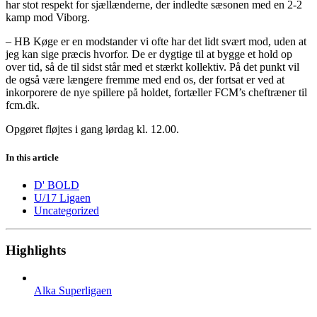
har stot respekt for sjællænderne, der indledte sæsonen med en 2-2
kamp mod Viborg.
– HB Køge er en modstander vi ofte har det lidt svært mod, uden at
jeg kan sige præcis hvorfor. De er dygtige til at bygge et hold op
over tid, så de til sidst står med et stærkt kollektiv. På det punkt vil
de også være længere fremme med end os, der fortsat er ved at
inkorporere de nye spillere på holdet, fortæller FCM’s cheftræner til
fcm.dk.
Opgøret fløjtes i gang lørdag kl. 12.00.
In this article
D' BOLD
U/17 Ligaen
Uncategorized
Highlights
Alka Superligaen