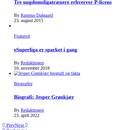
Tre ungdomsligatrænere erhverver P-licens
By
Rasmus Dalgaard
23. august 2015
Featured
eSuperliga er sparket i gang
By
Redaktionen
10. november 2018
Biografier
Biografi: Jesper Grønkjær
By
Redaktionen
23. april 2022
Prev
Next