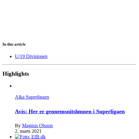
In this article
U/19 Divisionen
Highlights
Alka Superligaen
Avis: Her er gennemsnitslønnen i Superligaen
By
Magnus Olsson
2. marts 2021