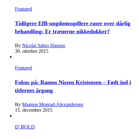
Featured
Tidligere EfB-ungdomsspillere raser over dårlig
behandling: Er trænerne nikkedukker?
By
Nicolai Sabro Hansen
30. oktober 2015
Featured
Fokus på: Ramus Nissen Kristensen – Født ind i
titlernes årgang
By
Magnus Monrad-Alexandersen
15. december 2015
D' BOLD