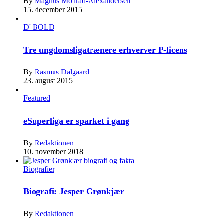
By
Magnus Monrad-Alexandersen
15. december 2015
D' BOLD
Tre ungdomsligatrænere erhverver P-licens
By
Rasmus Dalgaard
23. august 2015
Featured
eSuperliga er sparket i gang
By
Redaktionen
10. november 2018
Biografier
Biografi: Jesper Grønkjær
By
Redaktionen