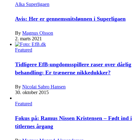
Alka Superligaen
Avis: Her er gennemsnitslønnen i Superligaen
By
Magnus Olsson
2. marts 2021
Featured
Tidligere EfB-ungdomsspillere raser over dårlig
behandling: Er trænerne nikkedukker?
By
Nicolai Sabro Hansen
30. oktober 2015
Featured
Fokus på: Ramus Nissen Kristensen – Født ind i
titlernes årgang