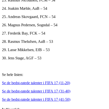
23. Rasmus Nicolaisen, FCM – 54
24. Joakim Mæhle, AaB – 54
25. Andreas Skovgaard, FCN – 54
26. Magnus Pedersen, Sogndal – 54
27. Frederik Bay, FCK – 54
28. Rasmus Thelufsen, AaB – 53
29. Lasse Mikkelsen, EfB – 53
30. Jens Stage, AGF – 53
Se hele listen:
Se de bedst-ratede talenter i FIFA 17 (11-20)
Se de bedst-ratede talenter i FIFA 17 (31-40)
Se de bedst-ratede talenter i FIFA 17 (41-50)