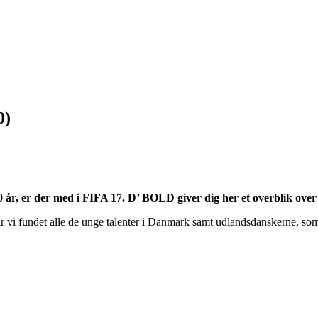
0)
år, er der med i FIFA 17. D’ BOLD giver dig her et overblik over hv
 vi fundet alle de unge talenter i Danmark samt udlandsdanskerne, som