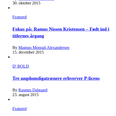
30. oktober 2015
Featured
Fokus på: Ramus Nissen Kristensen – Født ind i
titlernes årgang
By
Magnus Monrad-Alexandersen
15. december 2015
D' BOLD
Tre ungdomsligatrænere erhverver P-licens
By
Rasmus Dalgaard
23. august 2015
Featured