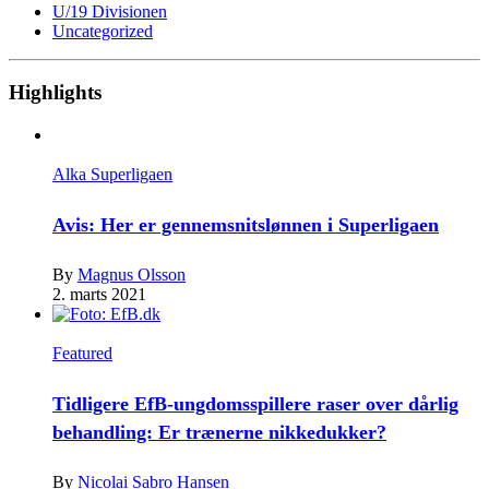
U/19 Divisionen
Uncategorized
Highlights
Alka Superligaen
Avis: Her er gennemsnitslønnen i Superligaen
By
Magnus Olsson
2. marts 2021
Featured
Tidligere EfB-ungdomsspillere raser over dårlig
behandling: Er trænerne nikkedukker?
By
Nicolai Sabro Hansen