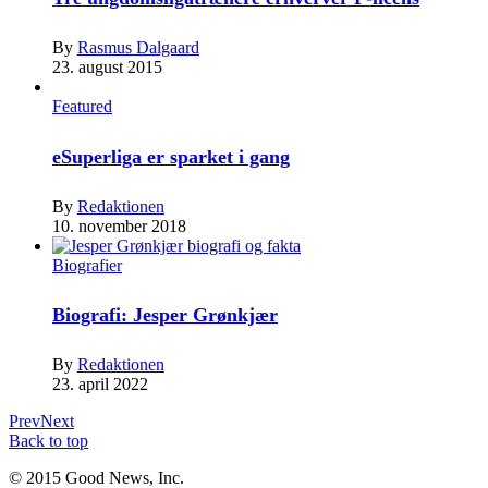
By
Rasmus Dalgaard
23. august 2015
Featured
eSuperliga er sparket i gang
By
Redaktionen
10. november 2018
Biografier
Biografi: Jesper Grønkjær
By
Redaktionen
23. april 2022
Prev
Next
Back to top
© 2015 Good News, Inc.