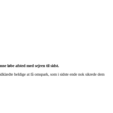
 løbe afsted med sejren til sidst.
 hvidklædte heldige at få omspark, som i sidste ende nok sikrede dem