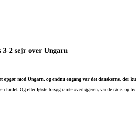
 3-2 sejr over Ungarn
t opgør mod Ungarn, og endnu engang var det danskerne, der kunne
 egen fordel. Og efter første forsøg ramte overliggeren, var de røde- og