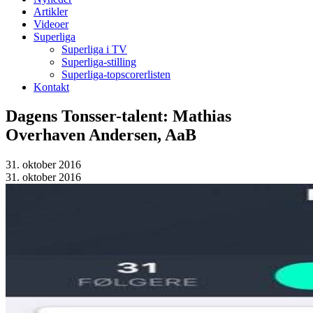
Artikler
Videoer
Superliga
Superliga i TV
Superliga-stilling
Superliga-topscorerlisten
Kontakt
Dagens Tonsser-talent: Mathias
Overhaven Andersen, AaB
31. oktober 2016
31. oktober 2016