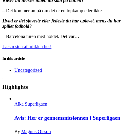
Bliver du nervøs inden du skal på banen?
– Det kommer an på om det er en topkamp eller ikke.
Hvad er det sjoveste eller fedeste du har oplevet, mens du har
spillet fodbold?
– Barcelona turen med holdet. Det var…
Læs resten af artiklen her!
In this article
Uncategorized
Highlights
Alka Superligaen
Avis: Her er gennemsnitslønnen i Superligaen
By
Magnus Olsson