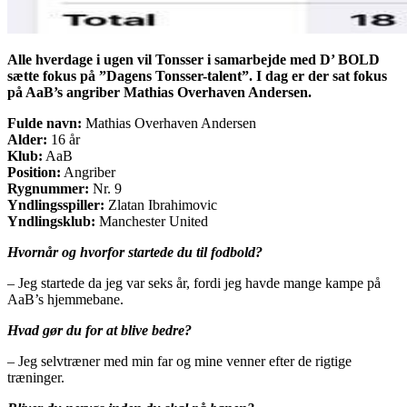
Alle hverdage i ugen vil Tonsser i samarbejde med D’ BOLD
sætte fokus på ”Dagens Tonsser-talent”. I dag er der sat fokus
på AaB’s angriber Mathias Overhaven Andersen.
Fulde navn:
Mathias Overhaven Andersen
Alder:
16 år
Klub:
AaB
Position:
Angriber
Rygnummer:
Nr. 9
Yndlingsspiller:
Zlatan Ibrahimovic
Yndlingsklub:
Manchester United
Hvornår og hvorfor startede du til fodbold?
– Jeg startede da jeg var seks år, fordi jeg havde mange kampe på
AaB’s hjemmebane.
Hvad gør du for at blive bedre?
– Jeg selvtræner med min far og mine venner efter de rigtige
træninger.