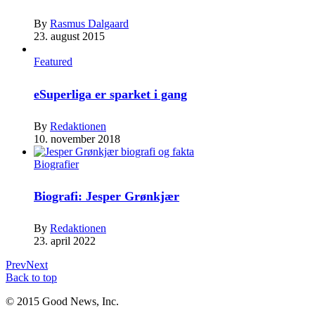
By
Rasmus Dalgaard
23. august 2015
Featured
eSuperliga er sparket i gang
By
Redaktionen
10. november 2018
Biografier
Biografi: Jesper Grønkjær
By
Redaktionen
23. april 2022
Prev
Next
Back to top
© 2015 Good News, Inc.