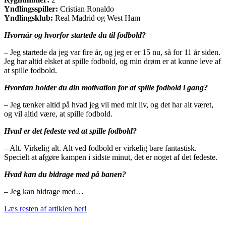
Yndlingsspiller:
Cristian Ronaldo
Yndlingsklub:
Real Madrid og West Ham
Hvornår og hvorfor startede du til fodbold?
– Jeg startede da jeg var fire år, og jeg er er 15 nu, så for 11 år siden.
Jeg har altid elsket at spille fodbold, og min drøm er at kunne leve af
at spille fodbold.
Hvordan holder du din motivation for at spille fodbold i gang?
– Jeg tænker altid på hvad jeg vil med mit liv, og det har alt været,
og vil altid være, at spille fodbold.
Hvad er det fedeste ved at spille fodbold?
– Alt. Virkelig alt. Alt ved fodbold er virkelig bare fantastisk.
Specielt at afgøre kampen i sidste minut, det er noget af det fedeste.
Hvad kan du bidrage med på banen?
– Jeg kan bidrage med…
Læs resten af artiklen her!