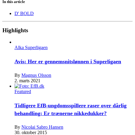
In this article
D' BOLD
Highlights
Alka Superligaen
Avis: Her er gennemsnitslønnen i Superligaen
By
Magnus Olsson
2. marts 2021
Featured
Tidligere EfB-ungdomsspillere raser over dårlig
behandling: Er trænerne nikkedukker?
By
Nicolai Sabro Hansen
30. oktober 2015