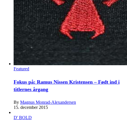
Featured
Fokus på: Ramus Nissen Kristensen – Født ind i
titlernes årgang
By
Magnus Monrad-Alexandersen
15. december 2015
D' BOLD