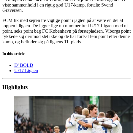
viste sammenhold i en rigtig god U17-kamp, fortalte Svend
Graversen.
FCM fik med sejren tre vigtige point i jagten på at være en del af
toppen i ligaen. De ligger lige nu nummer tre i U/17 Ligaen med ni
point, seks point bag FC København på førstepladsen. Viborgs point
rykkede sig derimod slet ikke og de har fortsat fem point efter denne
kamp, og befinder sig på ligaens 11. plads.
In this article
D' BOLD
U/17 Ligaen
Highlights