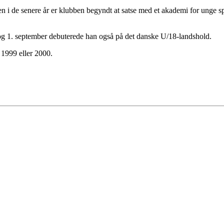
i de senere år er klubben begyndt at satse med et akademi for unge spil
 og 1. september debuterede han også på det danske U/18-landshold.
r 1999 eller 2000.