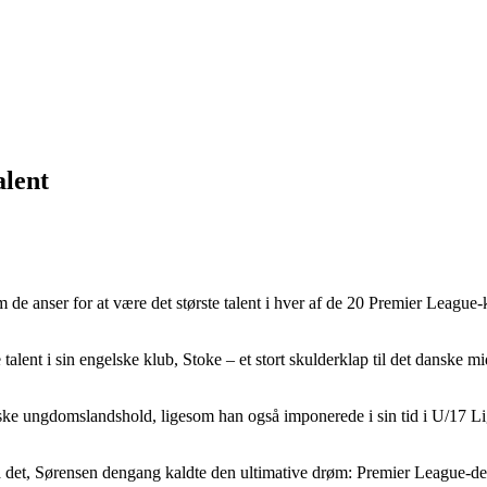
alent
 de anser for at være det største talent i hver af de 20 Premier League-
alent i sin engelske klub, Stoke – et stort skulderklap til det danske mi
ske ungdomslandshold, ligesom han også imponerede i sin tid i U/17 Liga
n på det, Sørensen dengang kaldte den ultimative drøm: Premier League-de