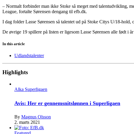
– Normalt forbinder man ikke Stoke så meget med talentudvikling, men 
League, fortalte Sørensen dengang til efb.dk.
I dag folder Lasse Sørensen så talentet ud på Stoke Citys U/18-hold,
De øvrige 19 spillere på listen er ligesom Lasse Sørensen alle født i å
In this article
Udlandstalenter
Highlights
Alka Superligaen
Avis: Her er gennemsnitslønnen i Superligaen
By
Magnus Olsson
2. marts 2021
Featured