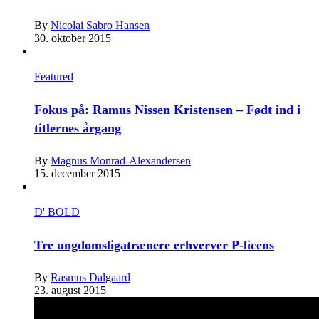
By
Nicolai Sabro Hansen
30. oktober 2015
Featured
Fokus på: Ramus Nissen Kristensen – Født ind i
titlernes årgang
By
Magnus Monrad-Alexandersen
15. december 2015
D' BOLD
Tre ungdomsligatrænere erhverver P-licens
By
Rasmus Dalgaard
23. august 2015