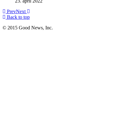
23. april 2022
Prev
Next
Back to top
© 2015 Good News, Inc.