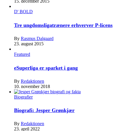
15. december 2015
D' BOLD
Tre ungdomsligatrænere erhverver P-licens
By
Rasmus Dalgaard
23. august 2015
Featured
eSuperliga er sparket i gang
By
Redaktionen
10. november 2018
Biografier
Biografi: Jesper Grønkjær
By
Redaktionen
23. april 2022