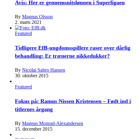
Avis: Her er gennemsnitslønnen i Superligaen
By
Magnus Olsson
2. marts 2021
Featured
Tidligere EfB-ungdomsspillere raser over dårlig
behandling: Er trænerne nikkedukker?
By
Nicolai Sabro Hansen
30. oktober 2015
Featured
Fokus på: Ramus Nissen Kristensen – Født ind i
titlernes årgang
By
Magnus Monrad-Alexandersen
15. december 2015