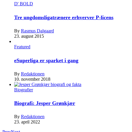
D' BOLD
Tre ungdomsligatrænere erhverver P-licens
By
Rasmus Dalgaard
23. august 2015
Featured
eSuperliga er sparket i gang
By
Redaktionen
10. november 2018
Biografier
Biografi: Jesper Grønkjær
By
Redaktionen
23. april 2022
Prev
Next