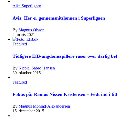
Alka Superligaen
Avis: Her er gennemsnitslønnen i Superligaen
By
Magnus Olsson
2. marts 2021
Featured
Tidligere EfB-ungdomsspillere raser over dårlig b
By
Nicolai Sabro Hansen
30. oktober 2015
Featured
Fokus på: Ramus Nissen Kristensen – Født ind i tit
By
Magnus Monrad-Alexandersen
15. december 2015