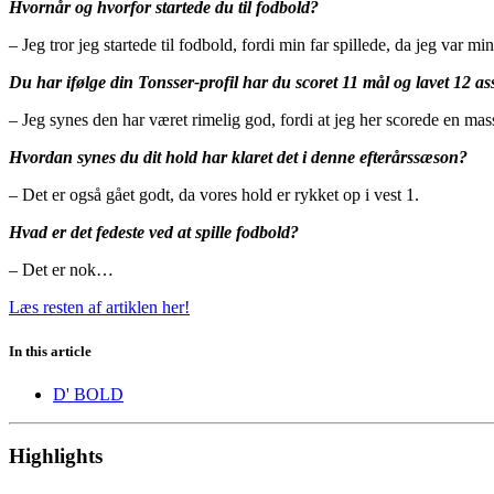
Hvornår og hvorfor startede du til fodbold?
– Jeg tror jeg startede til fodbold, fordi min far spillede, da jeg var mi
Du har ifølge din Tonsser-profil har du scoret 11 mål og lavet 12 a
– Jeg synes den har været rimelig god, fordi at jeg her scorede en mas
Hvordan synes du dit hold har klaret det i denne efterårssæson?
– Det er også gået godt, da vores hold er rykket op i vest 1.
Hvad er det fedeste ved at spille fodbold?
– Det er nok…
Læs resten af artiklen her!
In this article
D' BOLD
Highlights