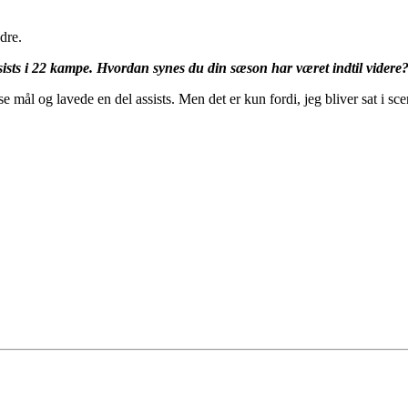
ndre.
ssists i 22 kampe. Hvordan synes du din sæson har været indtil videre
se mål og lavede en del assists. Men det er kun fordi, jeg bliver sat i s