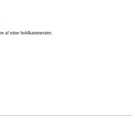
?
cene af mine holdkammerater.