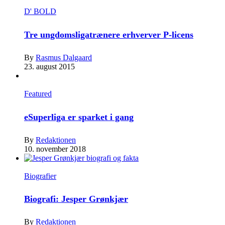
D' BOLD
Tre ungdomsligatrænere erhverver P-licens
By
Rasmus Dalgaard
23. august 2015
Featured
eSuperliga er sparket i gang
By
Redaktionen
10. november 2018
Biografier
Biografi: Jesper Grønkjær
By
Redaktionen