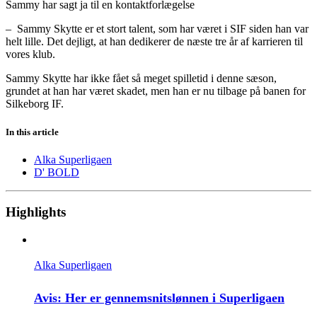
Sammy har sagt ja til en kontaktforlægelse
– Sammy Skytte er et stort talent, som har været i SIF siden han var
helt lille. Det dejligt, at han dedikerer de næste tre år af karrieren til
vores klub.
Sammy Skytte har ikke fået så meget spilletid i denne sæson,
grundet at han har været skadet, men han er nu tilbage på banen for
Silkeborg IF.
In this article
Alka Superligaen
D' BOLD
Highlights
Alka Superligaen
Avis: Her er gennemsnitslønnen i Superligaen