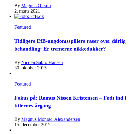
By
Magnus Olsson
2. marts 2021
Featured
Tidligere EfB-ungdomsspillere raser over dårlig
behandling: Er trænerne nikkedukker?
By
Nicolai Sabro Hansen
30. oktober 2015
Featured
Fokus på: Ramus Nissen Kristensen – Født ind i
titlernes årgang
By
Magnus Monrad-Alexandersen
15. december 2015