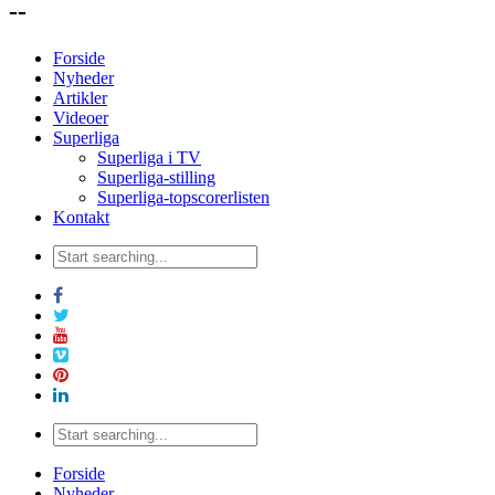
--
Forside
Nyheder
Artikler
Videoer
Superliga
Superliga i TV
Superliga-stilling
Superliga-topscorerlisten
Kontakt
Forside
Nyheder