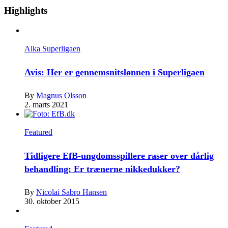
Highlights
Alka Superligaen
Avis: Her er gennemsnitslønnen i Superligaen
By
Magnus Olsson
2. marts 2021
Featured
Tidligere EfB-ungdomsspillere raser over dårlig
behandling: Er trænerne nikkedukker?
By
Nicolai Sabro Hansen
30. oktober 2015