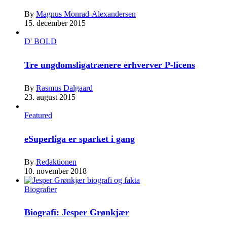
By
Magnus Monrad-Alexandersen
15. december 2015
D' BOLD
Tre ungdomsligatrænere erhverver P-licens
By
Rasmus Dalgaard
23. august 2015
Featured
eSuperliga er sparket i gang
By
Redaktionen
10. november 2018
Biografier
Biografi: Jesper Grønkjær