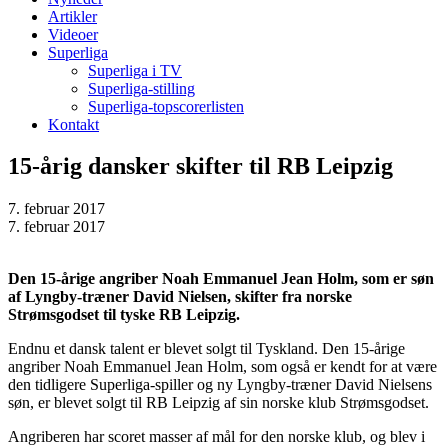
Artikler
Videoer
Superliga
Superliga i TV
Superliga-stilling
Superliga-topscorerlisten
Kontakt
15-årig dansker skifter til RB Leipzig
7. februar 2017
7. februar 2017
Den 15-årige angriber Noah Emmanuel Jean Holm, som er søn
af Lyngby-træner David Nielsen, skifter fra norske
Strømsgodset til tyske RB Leipzig.
Endnu et dansk talent er blevet solgt til Tyskland. Den 15-årige
angriber Noah Emmanuel Jean Holm, som også er kendt for at være
den tidligere Superliga-spiller og ny Lyngby-træner David Nielsens
søn, er blevet solgt til RB Leipzig af sin norske klub Strømsgodset.
Angriberen har scoret masser af mål for den norske klub, og blev i