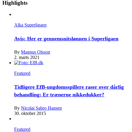
Highlights
Alka Superligaen
Avis: Her er gennemsnitslønnen i Superligaen
By
Magnus Olsson
2. marts 2021
Featured
Tidligere EfB-ungdomsspillere raser over dårlig
behandling: Er trænerne nikkedukker?
By
Nicolai Sabro Hansen
30. oktober 2015
Featured