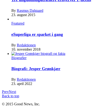
By
Rasmus Dalgaard
23. august 2015
Featured
eSuperliga er sparket i gang
By
Redaktionen
10. november 2018
Biografier
Biografi: Jesper Grønkjær
By
Redaktionen
23. april 2022
Prev
Next
Back to top
© 2015 Good News, Inc.