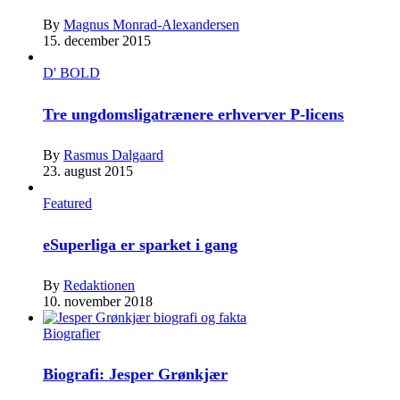
By
Magnus Monrad-Alexandersen
15. december 2015
D' BOLD
Tre ungdomsligatrænere erhverver P-licens
By
Rasmus Dalgaard
23. august 2015
Featured
eSuperliga er sparket i gang
By
Redaktionen
10. november 2018
Biografier
Biografi: Jesper Grønkjær