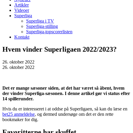
Artikler
Videoer
Superliga
Superliga i TV
Superliga-stilling
Superliga-topscorerlisten
Kontakt
Hvem vinder Superligaen 2022/2023?
26. oktober 2022
26. oktober 2022
Det er mange sæsoner siden, at det har været så åbent, hvem
der vinder Superliga-sæsonen. I denne artikel gør vi status efter
14 spillerunder.
Hvis du er interesseret i at oddse på Superligaen, så kan du læse en
bet25 anmeldelse
, og dermed undersøge om det er den rette
bookmaker for dig.
Favoritterne har skuffet