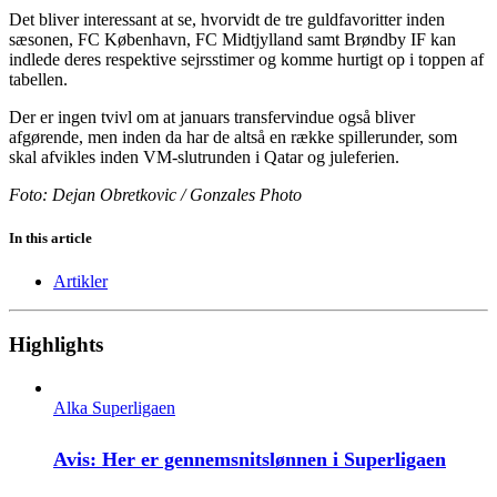
Det bliver interessant at se, hvorvidt de tre guldfavoritter inden
sæsonen, FC København, FC Midtjylland samt Brøndby IF kan
indlede deres respektive sejrsstimer og komme hurtigt op i toppen af
tabellen.
Der er ingen tvivl om at januars transfervindue også bliver
afgørende, men inden da har de altså en række spillerunder, som
skal afvikles inden VM-slutrunden i Qatar og juleferien.
Foto: Dejan Obretkovic / Gonzales Photo
In this article
Artikler
Highlights
Alka Superligaen
Avis: Her er gennemsnitslønnen i Superligaen