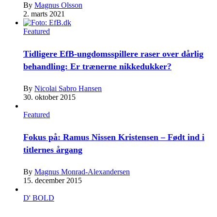
By
Magnus Olsson
2. marts 2021
Featured
Tidligere EfB-ungdomsspillere raser over dårlig
behandling: Er trænerne nikkedukker?
By
Nicolai Sabro Hansen
30. oktober 2015
Featured
Fokus på: Ramus Nissen Kristensen – Født ind i
titlernes årgang
By
Magnus Monrad-Alexandersen
15. december 2015
D' BOLD