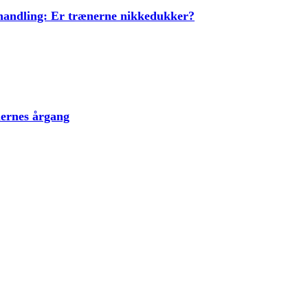
ehandling: Er trænerne nikkedukker?
lernes årgang