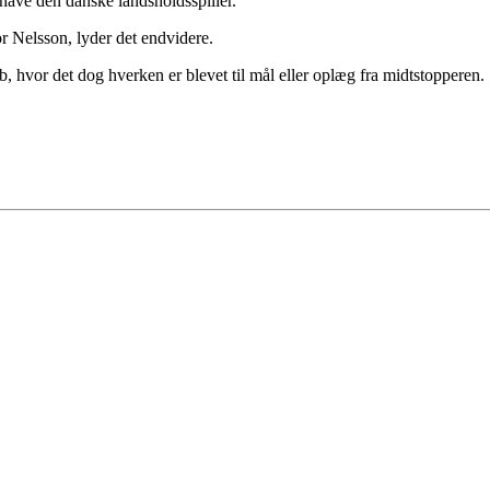
have den danske landsholdsspiller.
r Nelsson, lyder det endvidere.
, hvor det dog hverken er blevet til mål eller oplæg fra midtstopperen.