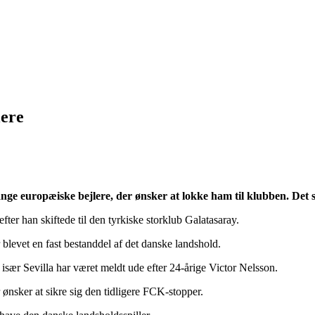
lere
nge europæiske bejlere, der ønsker at lokke ham til klubben. Det 
r han skiftede til den tyrkiske storklub Galatasaray.
 blevet en fast bestanddel af det danske landshold.
g især Sevilla har været meldt ude efter 24-årige Victor Nelsson.
 ønsker at sikre sig den tidligere FCK-stopper.