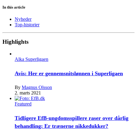
In this article
Nyheder
Top-historier
Highlights
Alka Superligaen
Avis: Her er gennemsnitslønnen i Superligaen
By
Magnus Olsson
2. marts 2021
Featured
Tidligere EfB-ungdomsspillere raser over dårlig
behandling: Er trænerne nikkedukker?