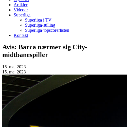
Artikler
Videoer
Superliga
Superliga i TV
Superliga-stilling
Superliga-topscorerlisten
Kontakt
Avis: Barca nærmer sig City-
midtbanespiller
15. maj 2023
15. maj 2023