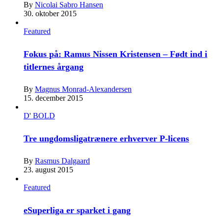
By
Nicolai Sabro Hansen
30. oktober 2015
Featured
Fokus på: Ramus Nissen Kristensen – Født ind i
titlernes årgang
By
Magnus Monrad-Alexandersen
15. december 2015
D' BOLD
Tre ungdomsligatrænere erhverver P-licens
By
Rasmus Dalgaard
23. august 2015
Featured
eSuperliga er sparket i gang