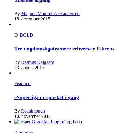
By
Magnus Monrad-Alexandersen
15. december 2015
D' BOLD
Tre ungdomsligatrænere erhverver P-licens
By
Rasmus Dalgaard
23. august 2015
Featured
eSuperliga er sparket i gang
By
Redaktionen
10. november 2018
Biografier