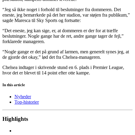
“Jeg så ikke noget i forhold til beslutninger fra dommeren. Det
eneste, jeg bemærkede på det her stadion, var støjen fra publikum,”
sagde Maresca til Sky Sports og fortsatte:
“Det eneste, jeg kan sige, er, at dommeren er der for at træffe
beslutninger. Nogle gange har de ret, andre gange tager de fejl,”
forklarede manageren.
“Nogle gange er det på grund af larmen, men generelt synes jeg, at
de gjorde det okay,” lød det fra Chelsea-manageren.
Chelsea indtager i skrivende stund en 6. plads i Premier League,
hvor det er blevet til 14 point efter otte kampe.
In this article
Nyheder
Top-historier
Highlights