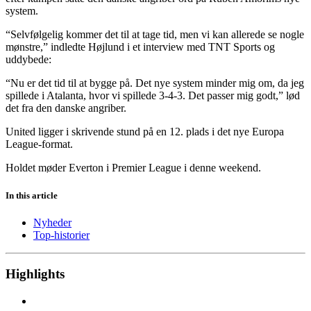
system.
“Selvfølgelig kommer det til at tage tid, men vi kan allerede se nogle
mønstre,” indledte Højlund i et interview med TNT Sports og
uddybede:
“Nu er det tid til at bygge på. Det nye system minder mig om, da jeg
spillede i Atalanta, hvor vi spillede 3-4-3. Det passer mig godt,” lød
det fra den danske angriber.
United ligger i skrivende stund på en 12. plads i det nye Europa
League-format.
Holdet møder Everton i Premier League i denne weekend.
In this article
Nyheder
Top-historier
Highlights