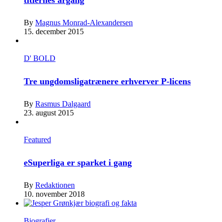
By
Magnus Monrad-Alexandersen
15. december 2015
D' BOLD
Tre ungdomsligatrænere erhverver P-licens
By
Rasmus Dalgaard
23. august 2015
Featured
eSuperliga er sparket i gang
By
Redaktionen
10. november 2018
Biografier