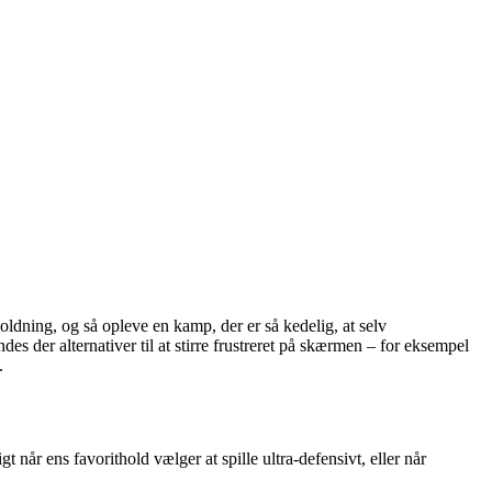
rholdning, og så opleve en kamp, der er så kedelig, at selv
des der alternativer til at stirre frustreret på skærmen – for eksempel
.
når ens favorithold vælger at spille ultra-defensivt, eller når