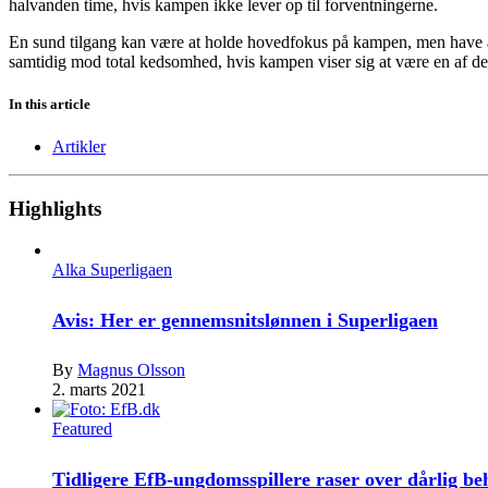
halvanden time, hvis kampen ikke lever op til forventningerne.
En sund tilgang kan være at holde hovedfokus på kampen, men have al
samtidig mod total kedsomhed, hvis kampen viser sig at være en af d
In this article
Artikler
Highlights
Alka Superligaen
Avis: Her er gennemsnitslønnen i Superligaen
By
Magnus Olsson
2. marts 2021
Featured
Tidligere EfB-ungdomsspillere raser over dårlig b