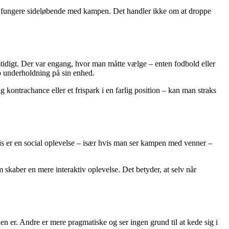
an fungere sideløbende med kampen. Det handler ikke om at droppe
tidigt. Der var engang, hvor man måtte vælge – enten fodbold eller
 underholdning på sin enhed.
 kontrachance eller et frispark i en farlig position – kan man straks
is er en social oplevelse – især hvis man ser kampen med venner –
 skaber en mere interaktiv oplevelse. Det betyder, at selv når
en er. Andre er mere pragmatiske og ser ingen grund til at kede sig i