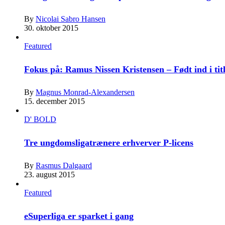
By
Nicolai Sabro Hansen
30. oktober 2015
Featured
Fokus på: Ramus Nissen Kristensen – Født ind i tit
By
Magnus Monrad-Alexandersen
15. december 2015
D' BOLD
Tre ungdomsligatrænere erhverver P-licens
By
Rasmus Dalgaard
23. august 2015
Featured
eSuperliga er sparket i gang