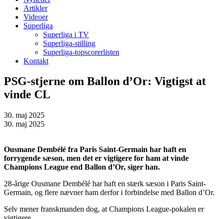
Artikler
Videoer
Superliga
Superliga i TV
Superliga-stilling
Superliga-topscorerlisten
Kontakt
PSG-stjerne om Ballon d’Or: Vigtigst at
vinde CL
30. maj 2025
30. maj 2025
Ousmane Dembélé fra Paris Saint-Germain har haft en
forrygende sæson, men det er vigtigere for ham at vinde
Champions League end Ballon d’Or, siger han.
28-årige Ousmane Dembélé har haft en stærk sæson i Paris Saint-
Germain, og flere nævner ham derfor i forbindelse med Ballon d’Or.
Selv mener franskmanden dog, at Champions League-pokalen er
vigtigere.