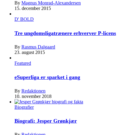
By
Magnus Monrad-Alexandersen
15. december 2015
D' BOLD
Tre ungdomsligatrænere erhverver P-licens
By
Rasmus Dalgaard
23. august 2015
Featured
eSuperliga er sparket i gang
By
Redaktionen
10. november 2018
Biografier
Biografi: Jesper Grønkjær
By
Redaktionen