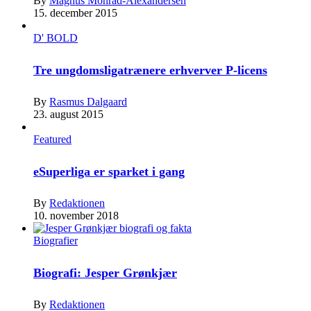
By
Magnus Monrad-Alexandersen
15. december 2015
D' BOLD
Tre ungdomsligatrænere erhverver P-licens
By
Rasmus Dalgaard
23. august 2015
Featured
eSuperliga er sparket i gang
By
Redaktionen
10. november 2018
Biografier
Biografi: Jesper Grønkjær
By
Redaktionen