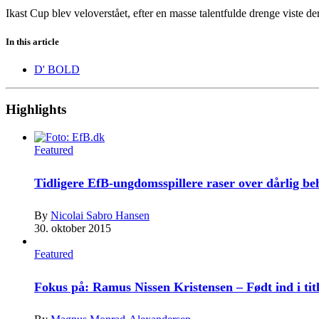
Ikast Cup blev veloverstået, efter en masse talentfulde drenge viste d
In this article
D' BOLD
Highlights
Featured
Tidligere EfB-ungdomsspillere raser over dårlig b
By
Nicolai Sabro Hansen
30. oktober 2015
Featured
Fokus på: Ramus Nissen Kristensen – Født ind i tit