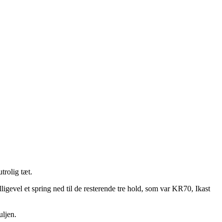
trolig tæt.
igevel et spring ned til de resterende tre hold, som var KR70, Ikast
uljen.