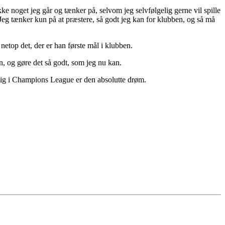
ikke noget jeg går og tænker på, selvom jeg selvfølgelig gerne vil spille
 Jeg tænker kun på at præstere, så godt jeg kan for klubben, og så må
netop det, der er han første mål i klubben.
n, og gøre det så godt, som jeg nu kan.
 sig i Champions League er den absolutte drøm.