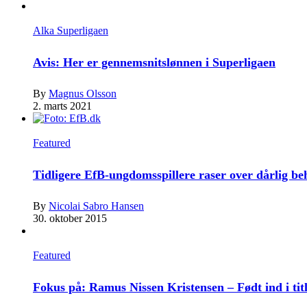
Alka Superligaen
Avis: Her er gennemsnitslønnen i Superligaen
By
Magnus Olsson
2. marts 2021
Featured
Tidligere EfB-ungdomsspillere raser over dårlig b
By
Nicolai Sabro Hansen
30. oktober 2015
Featured
Fokus på: Ramus Nissen Kristensen – Født ind i tit