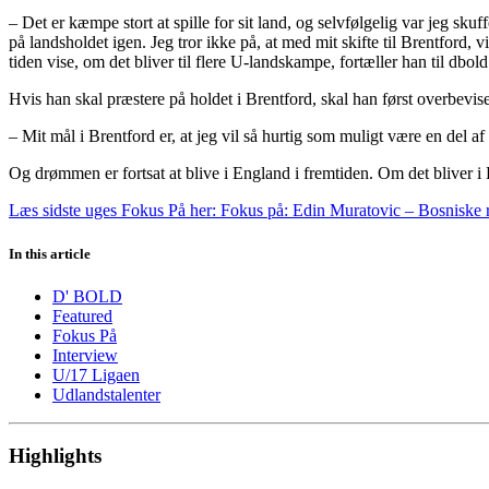
– Det er kæmpe stort at spille for sit land, og selvfølgelig var jeg sku
på landsholdet igen. Jeg tror ikke på, at med mit skifte til Brentford
tiden vise, om det bliver til flere U-landskampe, fortæller han til dbold
Hvis han skal præstere på holdet i Brentford, skal han først overbevise
– Mit mål i Brentford er, at jeg vil så hurtig som muligt være en del 
Og drømmen er fortsat at blive i England i fremtiden. Om det bliver 
Læs sidste uges Fokus På her: Fokus på: Edin Muratovic – Bosniske 
In this article
D' BOLD
Featured
Fokus På
Interview
U/17 Ligaen
Udlandstalenter
Highlights