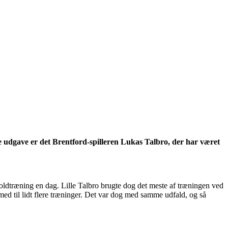
e udgave er det Brentford-spilleren Lukas Talbro, der har været
oldtræning en dag. Lille Talbro brugte dog det meste af træningen ved
ed til lidt flere træninger. Det var dog med samme udfald, og så