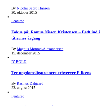
By
Nicolai Sabro Hansen
30. oktober 2015
Featured
Fokus på: Ramus Nissen Kristensen – Født ind i
titlernes årgang
By
Magnus Monrad-Alexandersen
15. december 2015
D' BOLD
Tre ungdomsligatrænere erhverver P-licens
By
Rasmus Dalgaard
23. august 2015
Featured