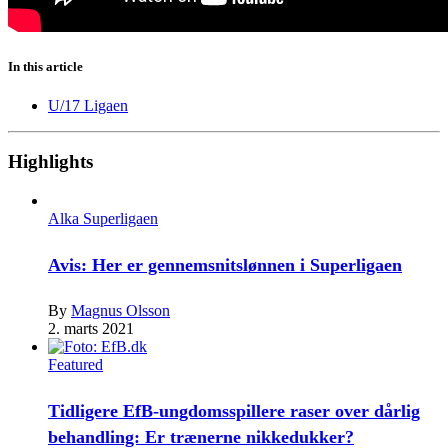
In this article
U/17 Ligaen
Highlights
Alka Superligaen
Avis: Her er gennemsnitslønnen i Superligaen
By
Magnus Olsson
2. marts 2021
Featured
Tidligere EfB-ungdomsspillere raser over dårlig
behandling: Er trænerne nikkedukker?