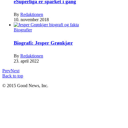
eSuperliga er sparket i gang
By
Redaktionen
10. november 2018
Biografier
Biografi: Jesper Grønkjær
By
Redaktionen
23. april 2022
Prev
Next
Back to top
© 2015 Good News, Inc.