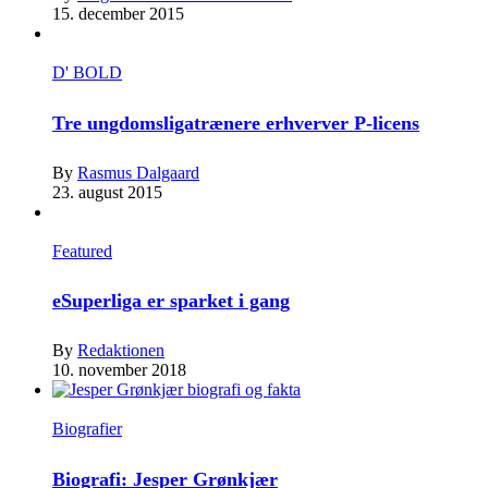
15. december 2015
D' BOLD
Tre ungdomsligatrænere erhverver P-licens
By
Rasmus Dalgaard
23. august 2015
Featured
eSuperliga er sparket i gang
By
Redaktionen
10. november 2018
Biografier
Biografi: Jesper Grønkjær