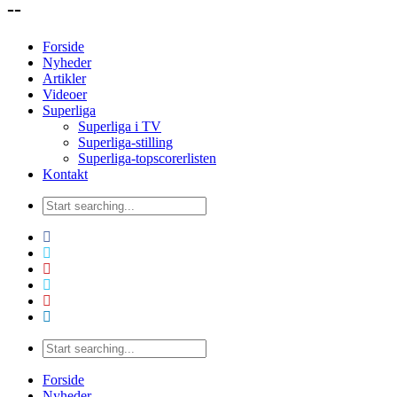
--
Forside
Nyheder
Artikler
Videoer
Superliga
Superliga i TV
Superliga-stilling
Superliga-topscorerlisten
Kontakt
Forside
Nyheder