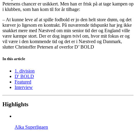
Petersens chancer er usikkert. Men han er frisk på at tage kampen op
i klubben, som han kom til for år tilbage:
– At kunne leve af at spille fodbold er jo den helt store drøm, og det
kræver jo ligesom en kontrakt. På nuværende tidspunkt har jeg ikke
snakket mere med Næstved om min senior tid der og England ville
være kæmpe stort. Der er dog ingen tvivl om, hvor mit fokus er og
vil være i den kommende tid og det er i Næstved og Danmark,
slutter Christoffer Petersen af overfor D’ BOLD
In this article
1. division
D' BOLD
Featured
Interview
Highlights
Alka Superligaen