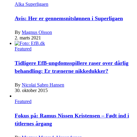
Alka Superligaen
Avis: Her er gennemsnitslønnen i Superligaen
By
Magnus Olsson
2. marts 2021
Featured
Tidligere EfB-ungdomsspillere raser over dårlig
behandling: Er trænerne nikkedukker?
By
Nicolai Sabro Hansen
30. oktober 2015
Featured
Fokus på: Ramus Nissen Kristensen – Født ind i
titlernes årgang