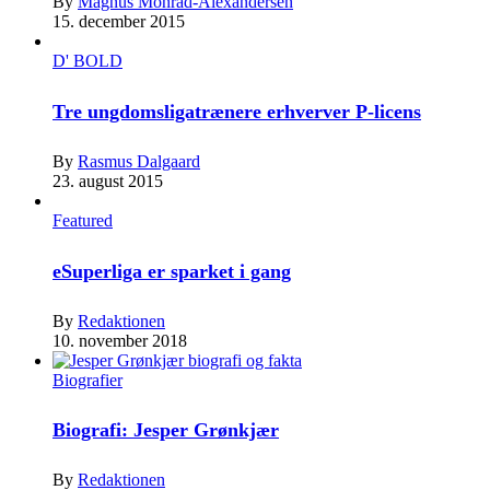
By
Magnus Monrad-Alexandersen
15. december 2015
D' BOLD
Tre ungdomsligatrænere erhverver P-licens
By
Rasmus Dalgaard
23. august 2015
Featured
eSuperliga er sparket i gang
By
Redaktionen
10. november 2018
Biografier
Biografi: Jesper Grønkjær
By
Redaktionen