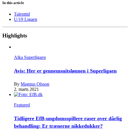
In this article
Talenttid
U/19 Ligaen
Highlights
Alka Superligaen
Avis: Her er gennemsnitslønnen i Superligaen
By
Magnus Olsson
2. marts 2021
Featured
Tidligere EfB-ungdomsspillere raser over dårlig
behandling: Er trænerne nikkedukker?