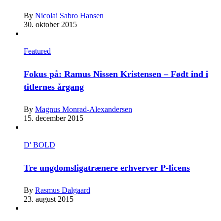
By
Nicolai Sabro Hansen
30. oktober 2015
Featured
Fokus på: Ramus Nissen Kristensen – Født ind i
titlernes årgang
By
Magnus Monrad-Alexandersen
15. december 2015
D' BOLD
Tre ungdomsligatrænere erhverver P-licens
By
Rasmus Dalgaard
23. august 2015