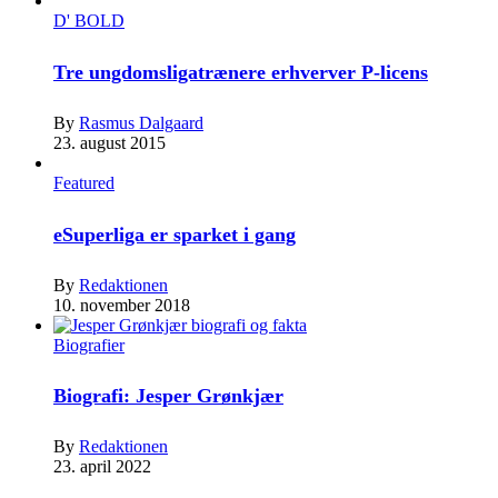
D' BOLD
Tre ungdomsligatrænere erhverver P-licens
By
Rasmus Dalgaard
23. august 2015
Featured
eSuperliga er sparket i gang
By
Redaktionen
10. november 2018
Biografier
Biografi: Jesper Grønkjær
By
Redaktionen
23. april 2022